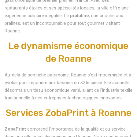
gastronomique de premier plan en France. Avec ses
restaurants étoilés et ses spécialités locales, la ville offre une
expérience culinaire inégalée. Le
praluline
, une brioche aux
pralines, est un incontournable pour tout gourmet visitant
Roanne.
Le dynamisme économique
de Roanne
Au-delà de son riche patrimoine, Roanne s'est modernisée et a
évolué pour répondre aux besoins du XXIe siècle. Elle accueille
désormais un tissu économique varié, allant de l'industrie textile
traditionnelle à des entreprises technologiques innovantes.
Services ZobaPrint à Roanne
ZobaPrint
comprend l'importance de la qualité et du service
dans une ville aussi dynamique que Roanne. Notre engagement