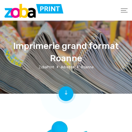
Imprimerie grand format
Roanne
ZobaPrint
Adresse
Roanne