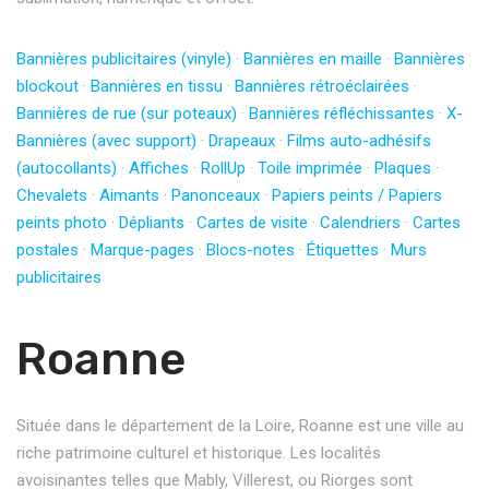
Bannières publicitaires (vinyle)
·
Bannières en maille
·
Bannières
blockout
·
Bannières en tissu
·
Bannières rétroéclairées
·
Bannières de rue (sur poteaux)
·
Bannières réfléchissantes
·
X-
Bannières (avec support)
·
Drapeaux
·
Films auto-adhésifs
(autocollants)
·
Affiches
·
RollUp
·
Toile imprimée
·
Plaques
·
Chevalets
·
Aimants
·
Panonceaux
·
Papiers peints / Papiers
peints photo
·
Dépliants
·
Cartes de visite
·
Calendriers
·
Cartes
postales
·
Marque-pages
·
Blocs-notes
·
Étiquettes
·
Murs
publicitaires
Roanne
Située dans le département de la Loire, Roanne est une ville au
riche patrimoine culturel et historique. Les localités
avoisinantes telles que Mably, Villerest, ou Riorges sont