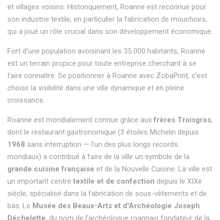
et villages voisins. Historiquement, Roanne est reconnue pour
son industrie textile, en particulier la fabrication de mouchoirs,
qui a joué un rôle crucial dans son développement économique.
Fort d'une population avoisinant les 35 000 habitants, Roanne
est un terrain propice pour toute entreprise cherchant à se
faire connaître. Se positionner à Roanne avec ZobaPrint, c'est
choisir la visibilité dans une ville dynamique et en pleine
croissance.
Roanne est mondialement connue grâce aux
frères Troisgros
,
dont le restaurant gastronomique (3 étoiles Michelin depuis
1968
sans interruption — l'un des plus longs records
mondiaux) a contribué à faire de la ville un symbole de la
grande cuisine française
et de la Nouvelle Cuisine. La ville est
un important centre
textile et de confection
depuis le XIXe
siècle, spécialisé dans la fabrication de sous-vêtements et de
bas. Le
Musée des Beaux-Arts et d'Archéologie Joseph
Déchelette
, du nom de l'archéologue roannais fondateur de la