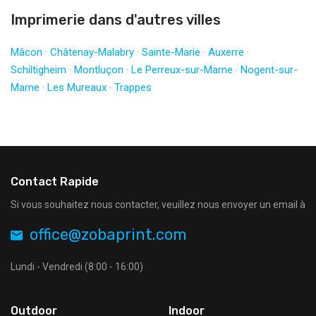
Imprimerie dans d'autres villes
Mâcon
·
Châtenay-Malabry
·
Sainte-Marie
·
Auxerre
·
Schiltigheim
·
Montluçon
·
Le Perreux-sur-Marne
·
Nogent-sur-
Marne
·
Les Mureaux
·
Trappes
Contact Rapide
Si vous souhaitez nous contacter, veuillez nous envoyer un email à
office@zobaprint.com
Lundi - Vendredi (8:00 - 16:00)
Outdoor
Indoor