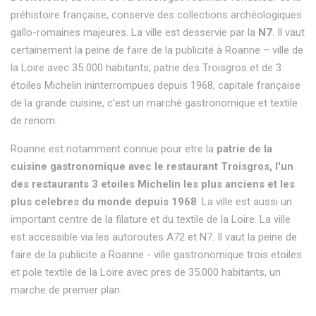
préhistoire française, conserve des collections archéologiques
gallo-romaines majeures. La ville est desservie par la
N7
. Il vaut
certainement la peine de faire de la publicité à Roanne – ville de
la Loire avec 35 000 habitants, patrie des Troisgros et de 3
étoiles Michelin ininterrompues depuis 1968, capitale française
de la grande cuisine, c'est un marché gastronomique et textile
de renom.
Roanne est notamment connue pour etre la
patrie de la
cuisine gastronomique avec le restaurant Troisgros, l'un
des restaurants 3 etoiles Michelin les plus anciens et les
plus celebres du monde depuis 1968
. La ville est aussi un
important centre de la filature et du textile de la Loire. La ville
est accessible via les autoroutes A72 et N7. Il vaut la peine de
faire de la publicite a Roanne - ville gastronomique trois etoiles
et pole textile de la Loire avec pres de 35.000 habitants, un
marche de premier plan.