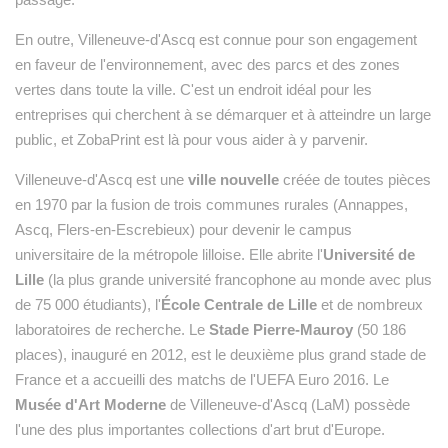
En outre, Villeneuve-d'Ascq est connue pour son engagement
en faveur de l'environnement, avec des parcs et des zones
vertes dans toute la ville. C'est un endroit idéal pour les
entreprises qui cherchent à se démarquer et à atteindre un large
public, et ZobaPrint est là pour vous aider à y parvenir.
Villeneuve-d'Ascq est une
ville nouvelle
créée de toutes pièces
en 1970 par la fusion de trois communes rurales (Annappes,
Ascq, Flers-en-Escrebieux) pour devenir le campus
universitaire de la métropole lilloise. Elle abrite l'
Université de
Lille
(la plus grande université francophone au monde avec plus
de 75 000 étudiants), l'
École Centrale de Lille
et de nombreux
laboratoires de recherche. Le
Stade Pierre-Mauroy
(50 186
places), inauguré en 2012, est le deuxième plus grand stade de
France et a accueilli des matchs de l'UEFA Euro 2016. Le
Musée d'Art Moderne
de Villeneuve-d'Ascq (LaM) possède
l'une des plus importantes collections d'art brut d'Europe.