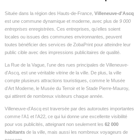
Située dans la région des Hauts-de-France,
Villeneuve-d'Ascq
est une commune dynamique et moderne, avec plus de
9 000
entreprises
enregistrées. Ces entreprises, qu'elles soient
locales ou issues des communes environnantes, peuvent
toutes bénéficier des services de ZobaPrint pour atteindre leur
public cible avec des impressions publicitaires de qualité.
La Rue de la Vague, l'une des rues principales de Villeneuve-
d'Ascq, est une véritable vitrine de la ville. De plus, la ville
compte plusieurs attractions touristiques, comme le Musée
d'Art Moderne, le Musée du Terroir et le Stade Pierre-Mauroy,
qui attirent de nombreux visiteurs chaque année.
Villeneuve-d'Ascq est traversée par des autoroutes importantes
comme l'A1 et l'A22, ce qui lui donne une excellente visibilité
pour vos publicités, atteignant non seulement les
62 000
habitants
de la ville, mais aussi les nombreux voyageurs de
passage.