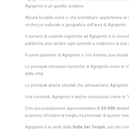
Agrigento è un gioiello siciliano.
Alcune località vicine o che potrebbero appartenere al 
ricchezza culturale e geografica dell'area di Agrigento.
Il numero di aziende registrate ad Agrigento è in cres
pubblicità, può aiutare ogni azienda a migliorare la sua 
Il cuore pulsante di Agrigento è
Via Atenea
, una strada
Le principali attrazioni turistiche di Agrigento sono la
V
della città.
Le principali arterie stradali che attraversano Agrigento
Una curiosità: Agrigento è anche conosciuta come la "Ci
Con una popolazione approssimativa di
59.000
abitant
possono sfruttare al meglio il potenziale di questo mer
Agrigento è la sede della
Valle dei Templi
, uno dei co