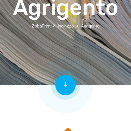
Agrigento
ZobaPrint
Indirizzo
Agrigento