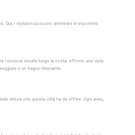
eo. Qui, i visitatori possono ammirare le imponenti
e rocciosa situata lungo la costa, offrono una vista
seggiata o un bagno rilassante.
lle delizie che questa città ha da offrire. Ogni anno,