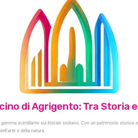
scino di Agrigento: Tra Storia 
a gemma scintillante sul litorale siciliano. Con un patrimonio storico e
ell'arte e della natura.