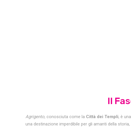
Il Fa
Agrigento
, conosciuta come la
Città dei Templi
, è un
una destinazione imperdibile per gli amanti della storia, d