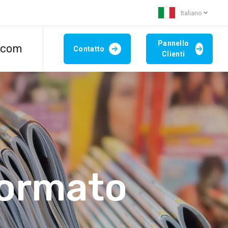
Italiano
Pannello
.com
Contatto
Clienti
formato