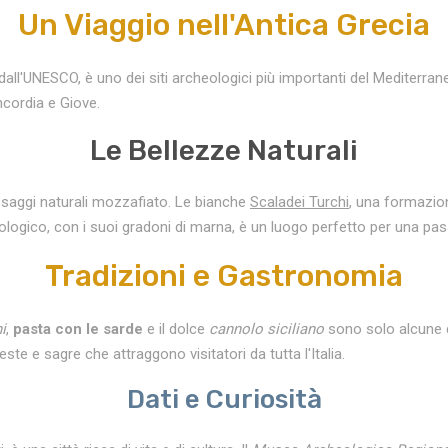
Un Viaggio nell'Antica Grecia
dall'UNESCO, è uno dei siti archeologici più importanti del Mediterran
ncordia e Giove.
Le Bellezze Naturali
aesaggi naturali mozzafiato. Le bianche
Scaladei Turchi
, una formazion
logico, con i suoi gradoni di marna, è un luogo perfetto per una pas
Tradizioni e Gastronomia
i
,
pasta con le sarde
e il dolce
cannolo siciliano
sono solo alcune de
ste e sagre che attraggono visitatori da tutta l'Italia.
Dati e Curiosità