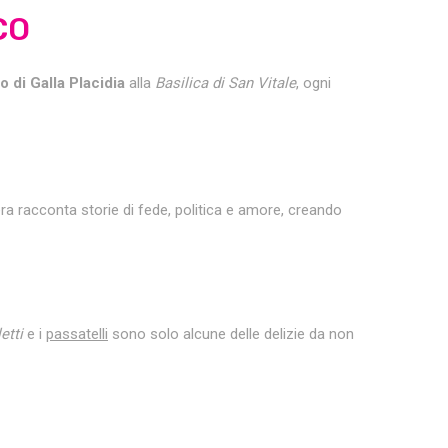
CO
 di Galla Placidia
alla
Basilica di San Vitale
, ogni
era racconta storie di fede, politica e amore, creando
etti
e i
passatelli
sono solo alcune delle delizie da non