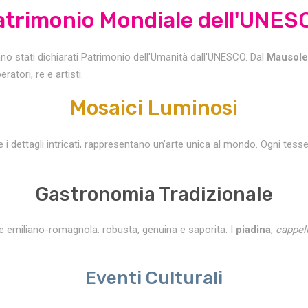
atrimonio Mondiale dell'UNES
no stati dichiarati Patrimonio dell'Umanità dall'UNESCO. Dal
Mausoleo
tori, re e artisti.
Mosaici Luminosi
i dettagli intricati, rappresentano un'arte unica al mondo. Ogni tess
Gastronomia Tradizionale
e emiliano-romagnola: robusta, genuina e saporita. I
piadina
,
cappell
Eventi Culturali