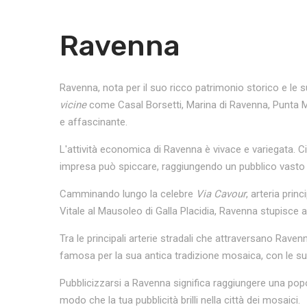
Ravenna
Ravenna, nota per il suo ricco patrimonio storico e le 
vicine
come Casal Borsetti, Marina di Ravenna, Punta Mar
e affascinante.
L'attività economica di Ravenna è vivace e variegata. C
impresa può spiccare, raggiungendo un pubblico vasto 
Camminando lungo la celebre
Via Cavour
, arteria prin
Vitale al Mausoleo di Galla Placidia, Ravenna stupisce 
Tra le principali arterie stradali che attraversano Raven
famosa per la sua antica tradizione mosaica, con le s
Pubblicizzarsi a Ravenna significa raggiungere una pop
modo che la tua pubblicità brilli nella città dei mosaici.