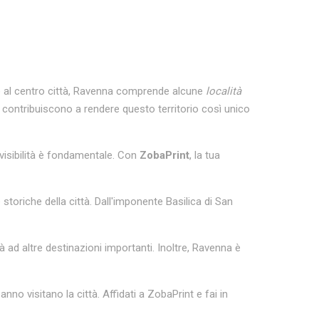
tre al centro città, Ravenna comprende alcune
località
 contribuiscono a rendere questo territorio così unico
 visibilità è fondamentale. Con
ZobaPrint
, la tua
storiche della città. Dall'imponente Basilica di San
à ad altre destinazioni importanti. Inoltre, Ravenna è
anno visitano la città. Affidati a ZobaPrint e fai in