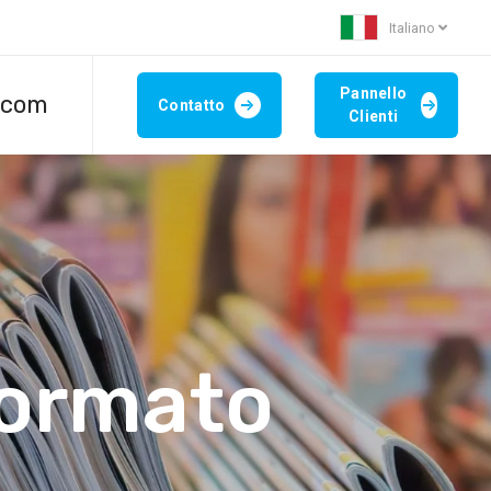
Italiano
Pannello
.com
Contatto
Clienti
formato