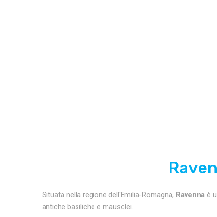
Ravenn
Situata nella regione dell'Emilia-Romagna,
Ravenna
è u
antiche basiliche e mausolei.