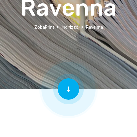
Ravenna
ZobaPrint
Indirizzo
Ravenna