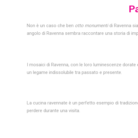
P
Non è un caso che ben
otto monumenti
di Ravenna sia
angolo di Ravenna sembra raccontare una storia di impera
I mosaici di Ravenna, con le loro luminescenze dorate e 
un legame indissolubile tra passato e presente.
La cucina ravennate è un perfetto esempio di tradizion
perdere durante una visita.