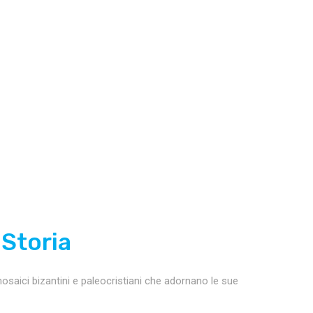
 Storia
 mosaici bizantini e paleocristiani che adornano le sue