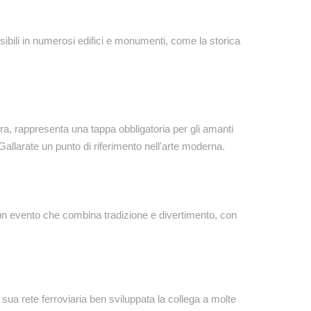
sibili in numerosi edifici e monumenti, come la storica
ura, rappresenta una tappa obbligatoria per gli amanti
allarate un punto di riferimento nell'arte moderna.
è un evento che combina tradizione e divertimento, con
a sua rete ferroviaria ben sviluppata la collega a molte