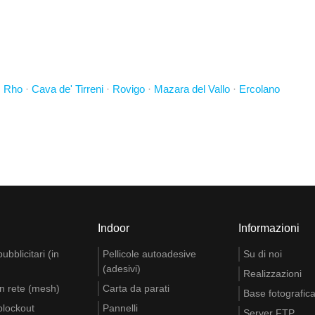
·
Rho
·
Cava de' Tirreni
·
Rovigo
·
Mazara del Vallo
·
Ercolano
Indoor
Informazioni
bblicitari (in
Pellicole autoadesive
Su di noi
(adesivi)
Realizzazioni
n rete (mesh)
Carta da parati
Base fotografic
blockout
Pannelli
Server FTP