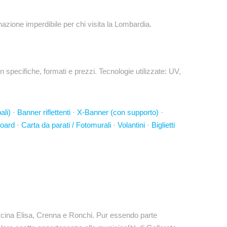
azione imperdibile per chi visita la Lombardia.
specifiche, formati e prezzi. Tecnologie utilizzate: UV,
ali)
·
Banner riflettenti
·
X-Banner (con supporto)
·
board
·
Carta da parati / Fotomurali
·
Volantini
·
Biglietti
Cascina Elisa, Crenna e Ronchi. Pur essendo parte