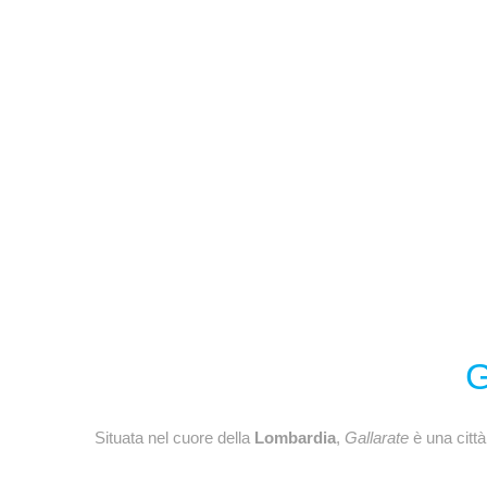
G
Situata nel cuore della
Lombardia
,
Gallarate
è una città