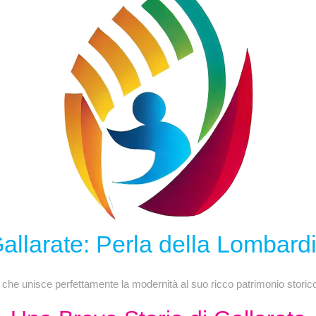
allarate: Perla della Lombard
 che unisce perfettamente la modernità al suo ricco patrimonio storico