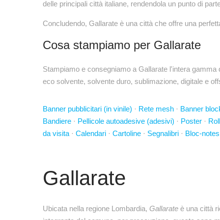
delle principali città italiane, rendendola un punto di pa
Concludendo, Gallarate è una città che offre una perfett
Cosa stampiamo per Gallarate
Stampiamo e consegniamo a Gallarate l'intera gamma di p
eco solvente, solvente duro, sublimazione, digitale e off
Banner pubblicitari (in vinile)
·
Rete mesh
·
Banner bloc
Bandiere
·
Pellicole autoadesive (adesivi)
·
Poster
·
Rol
da visita
·
Calendari
·
Cartoline
·
Segnalibri
·
Bloc-notes
Gallarate
Ubicata nella regione Lombardia,
Gallarate
è una città r