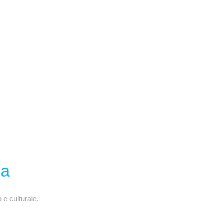
ia
 e culturale.