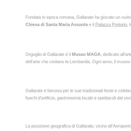
Fondata in epoca romana, Gallarate ha giocato un ruolo f
Chiesa di Santa Maria Assunta
e il
Palazzo Pretorio
, 
Orgoglio di Gallarate è il
Museo MAGA
, dedicato all'a
dell'arte che visitano la Lombardia. Ogni anno, il museo
Gallarate è famosa per le sue tradizionali feste e celebra
fuochi d'artificio, gastronomia locale e spettacoli dal vivo
La posizione geografica di Gallarate, vicino all'Aeroporto