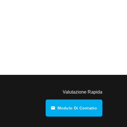
Valutazione Rapida
Modulo Di Contatto
a