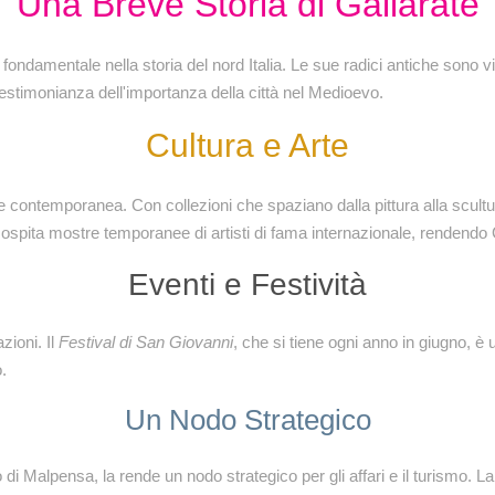
Una Breve Storia di Gallarate
ondamentale nella storia del nord Italia. Le sue radici antiche sono vi
testimonianza dell'importanza della città nel Medioevo.
Cultura e Arte
rte contemporanea. Con collezioni che spaziano dalla pittura alla scult
 ospita mostre temporanee di artisti di fama internazionale, rendendo G
Eventi e Festività
zioni. Il
Festival di San Giovanni
, che si tiene ogni anno in giugno, 
.
Un Nodo Strategico
 di Malpensa, la rende un nodo strategico per gli affari e il turismo. L