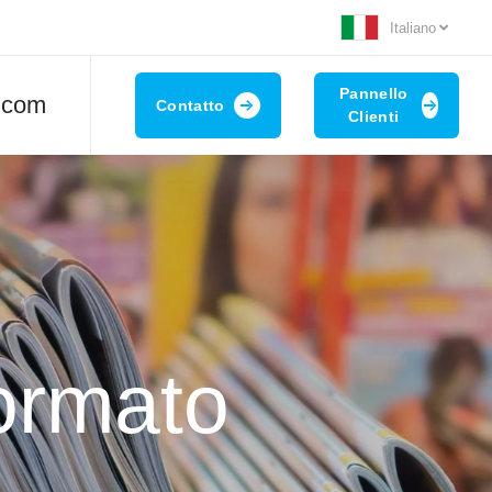
Italiano
Pannello
t.com
Contatto
Clienti
formato