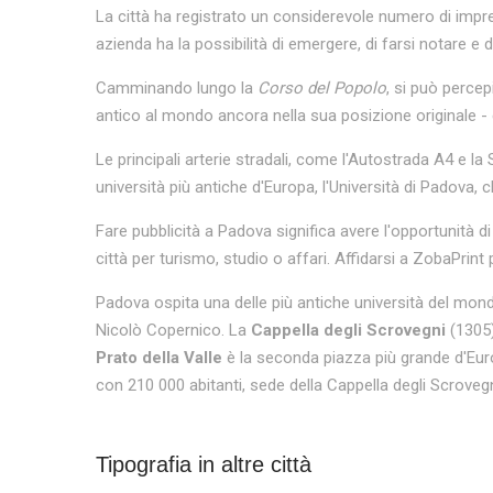
La città ha registrato un considerevole numero di impre
azienda ha la possibilità di emergere, di farsi notare e d
Camminando lungo la
Corso del Popolo
, si può percepi
antico al mondo ancora nella sua posizione originale - e
Le principali arterie stradali, come l'Autostrada A4 e la
università più antiche d'Europa, l'Università di Padova, 
Fare pubblicità a Padova significa avere l'opportunità 
città per turismo, studio o affari. Affidarsi a ZobaPrint
Padova ospita una delle più antiche università del mond
Nicolò Copernico. La
Cappella degli Scrovegni
(1305),
Prato della Valle
è la seconda piazza più grande d'Europ
con 210 000 abitanti, sede della Cappella degli Scrovegn
Tipografia in altre città