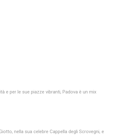
ità e per le sue piazze vibranti, Padova è un mix
 Giotto, nella sua celebre Cappella degli Scrovegni, e