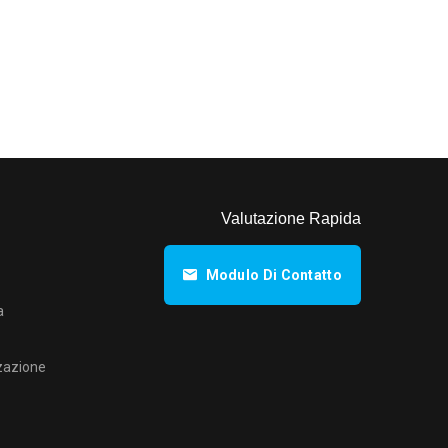
Valutazione Rapida
Modulo Di Contatto
a
zazione