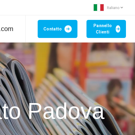
Italiano
Pannello
t.com
Contatto
Clienti
ato Padova