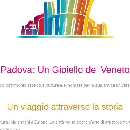
Padova: Un Gioiello del Veneto
cco patrimonio storico e culturale. Rinomata per la sua antica univers
Un viaggio attraverso la storia
turali più antichi d'Europa. La città vanta opere d'arte di artisti come
ant'Antonio.