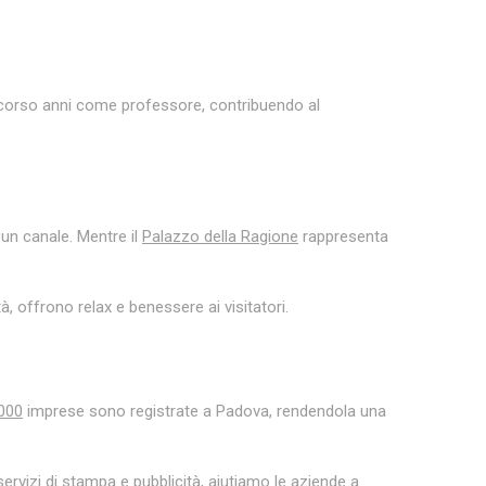
rascorso anni come professore, contribuendo al
 un canale. Mentre il
Palazzo della Ragione
rappresenta
, offrono relax e benessere ai visitatori.
000
imprese sono registrate a Padova, rendendola una
rvizi di stampa e pubblicità, aiutiamo le aziende a