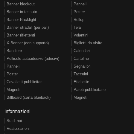
Banner blockout
Pannelli
Banner in tessuto
Poster
Banner Backlight
Rollup
Banner stradali (per pali)
Tela
Banner riflettenti
Volantini
X-Banner (con supporto)
Biglietti da visita
Bandiere
Calendari
Pellicole autoadesive (adesivi)
Cartoline
Pannelli
Segnalibri
Poster
Taccuini
Cavalletti pubblicitari
Etichette
Magneti
Pareti pubblicitarie
Billboard (carta blueback)
Magneti
Informazioni
Su di noi
Realizzazioni