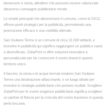
benessere e storia, attrattive che possono essere valorizzate
attraverso campagne pubblicitarie mirate.
Le strade principali che attraversano il comune, come la SS12,
offrono punti strategici per la pubblicità, permettendo una
promozione efficace e una visibilità ottimale.
San Giuliano Terme è un comune di circa
31.000
abitanti, e
investire in pubblicità qui significa raggiungere un pubblico vasto
e diversificato.
ZobaPrint
vi offre soluzioni innovative e
personalizzate per far conoscere il vostro brand in questo
territorio unico.
Il fascino, la storia e le acque termali rendono San Giuliano
Terme una destinazione affascinante, e un luogo ideale per
investire in strategie pubblicitarie che portano risultati. Scegliere
ZobaPrint
per le vostre esigenze pubblicitarie significa scegliere
un partner di fiducia per la crescita del vostro business in questa
perla toscana.