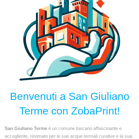
Benvenuti a San Giuliano
Terme con ZobaPrint!
San Giuliano Terme
è un comune toscano affascinante e
accogliente, rinomato per le sue acque termali curative e la sua