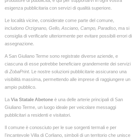
produttore di pubblicità, è qui per supportarvi in ogni vostra
esigenza pubblicitaria con servizi di qualità superiore.
Le località vicine, considerate come parte del comune,
includono
Orzignano, Gello, Asciano, Campo, Paradiso
, ma si
consiglia di verificarle ulteriormente per evitare possibili errori di
assegnazione.
A San Giuliano Terme sono registrate diverse aziende, e
ciascuna di esse potrebbe beneficiare grandemente dei servizi
di
ZobaPrint
. Le nostre soluzioni pubblicitarie assicurano una
visibilità massima, permettendo alle imprese di raggiungere un
ampio pubblico.
La
Via Statale Abetone
è una delle arterie principali di San
Giuliano Terme, un luogo ideale per veicolare messaggi
pubblicitari a residenti e visitatori.
Il comune è conosciuto per le sue sorgenti termali e per
l'incantevole Villa di Corliano, simboli di un territorio che unisce