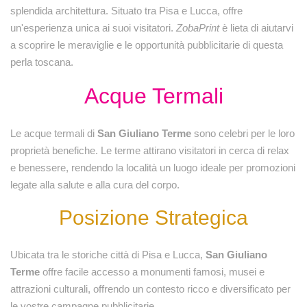
splendida architettura. Situato tra Pisa e Lucca, offre
un'esperienza unica ai suoi visitatori.
ZobaPrint
è lieta di aiutarvi
a scoprire le meraviglie e le opportunità pubblicitarie di questa
perla toscana.
Acque Termali
Le acque termali di
San Giuliano Terme
sono celebri per le loro
proprietà benefiche. Le terme attirano visitatori in cerca di relax
e benessere, rendendo la località un luogo ideale per promozioni
legate alla salute e alla cura del corpo.
Posizione Strategica
Ubicata tra le storiche città di Pisa e Lucca,
San Giuliano
Terme
offre facile accesso a monumenti famosi, musei e
attrazioni culturali, offrendo un contesto ricco e diversificato per
le vostre campagne pubblicitarie.