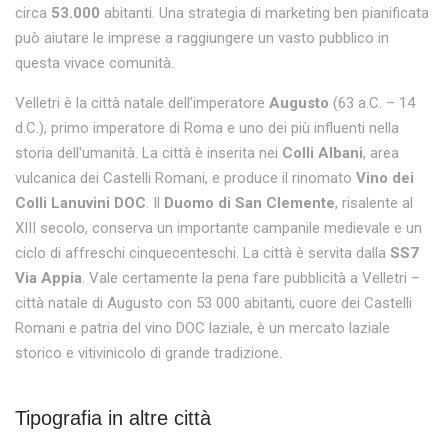
circa
53.000
abitanti. Una strategia di marketing ben pianificata
può aiutare le imprese a raggiungere un vasto pubblico in
questa vivace comunità.
Velletri è la città natale dell'imperatore
Augusto
(63 a.C. – 14
d.C.), primo imperatore di Roma e uno dei più influenti nella
storia dell'umanità. La città è inserita nei
Colli Albani
, area
vulcanica dei Castelli Romani, e produce il rinomato
Vino dei
Colli Lanuvini DOC
. Il
Duomo di San Clemente
, risalente al
XIII secolo, conserva un importante campanile medievale e un
ciclo di affreschi cinquecenteschi. La città è servita dalla
SS7
Via Appia
. Vale certamente la pena fare pubblicità a Velletri –
città natale di Augusto con 53 000 abitanti, cuore dei Castelli
Romani e patria del vino DOC laziale, è un mercato laziale
storico e vitivinicolo di grande tradizione.
Tipografia in altre città