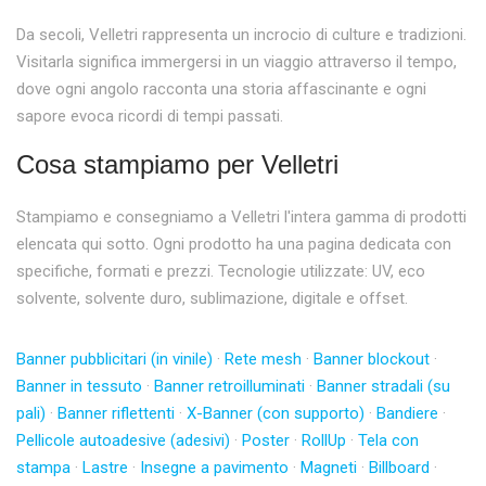
Da secoli, Velletri rappresenta un incrocio di culture e tradizioni.
Visitarla significa immergersi in un viaggio attraverso il tempo,
dove ogni angolo racconta una storia affascinante e ogni
sapore evoca ricordi di tempi passati.
Cosa stampiamo per Velletri
Stampiamo e consegniamo a Velletri l'intera gamma di prodotti
elencata qui sotto. Ogni prodotto ha una pagina dedicata con
specifiche, formati e prezzi. Tecnologie utilizzate: UV, eco
solvente, solvente duro, sublimazione, digitale e offset.
Banner pubblicitari (in vinile)
·
Rete mesh
·
Banner blockout
·
Banner in tessuto
·
Banner retroilluminati
·
Banner stradali (su
pali)
·
Banner riflettenti
·
X-Banner (con supporto)
·
Bandiere
·
Pellicole autoadesive (adesivi)
·
Poster
·
RollUp
·
Tela con
stampa
·
Lastre
·
Insegne a pavimento
·
Magneti
·
Billboard
·