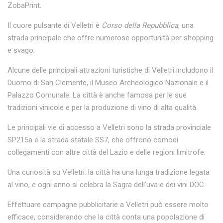
ZobaPrint.
Il cuore pulsante di Velletri è
Corso della Repubblica
, una
strada principale che offre numerose opportunità per shopping
e svago.
Alcune delle principali attrazioni turistiche di Velletri includono il
Duomo di San Clemente, il Museo Archeologico Nazionale e il
Palazzo Comunale. La città è anche famosa per le sue
tradizioni vinicole e per la produzione di vino di alta qualità.
Le principali vie di accesso a Velletri sono la strada provinciale
SP215a e la strada statale SS7, che offrono comodi
collegamenti con altre città del Lazio e delle regioni limitrofe.
Una curiosità su Velletri: la città ha una lunga tradizione legata
al vino, e ogni anno si celebra la Sagra dell'uva e dei vini DOC.
Effettuare campagne pubblicitarie a Velletri può essere molto
efficace, considerando che la città conta una popolazione di