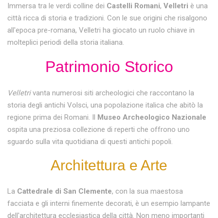
Immersa tra le verdi colline dei
Castelli Romani
,
Velletri
è una
città ricca di storia e tradizioni. Con le sue origini che risalgono
all'epoca pre-romana, Velletri ha giocato un ruolo chiave in
molteplici periodi della storia italiana.
Patrimonio Storico
Velletri
vanta numerosi siti archeologici che raccontano la
storia degli antichi Volsci, una popolazione italica che abitò la
regione prima dei Romani. Il
Museo Archeologico Nazionale
ospita una preziosa collezione di reperti che offrono uno
sguardo sulla vita quotidiana di questi antichi popoli.
Architettura e Arte
La
Cattedrale di San Clemente
, con la sua maestosa
facciata e gli interni finemente decorati, è un esempio lampante
dell'architettura ecclesiastica della città. Non meno importanti