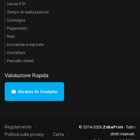
Server FTP
Tempo di realizzazione
Consegna
Pagamento
Resi
Domande e risposte
Contattaci
Pannello clienti
Valutazione Rapida
Modulo Di Contatto
Regolamento
© 2014-2026
ZobaPrint
- Tutti i
diritti riservati.
Politica sulla privacy
Carta