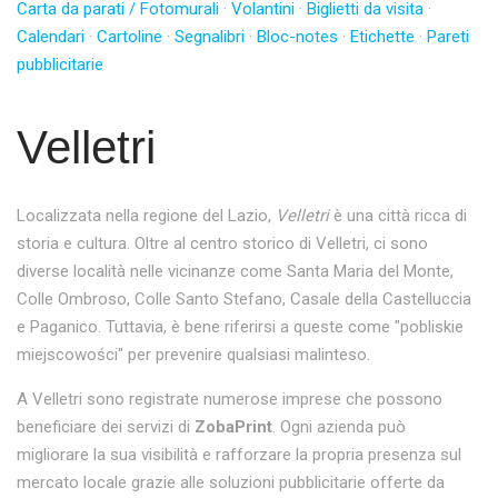
Carta da parati / Fotomurali
·
Volantini
·
Biglietti da visita
·
Calendari
·
Cartoline
·
Segnalibri
·
Bloc-notes
·
Etichette
·
Pareti
pubblicitarie
Velletri
Localizzata nella regione del Lazio,
Velletri
è una città ricca di
storia e cultura. Oltre al centro storico di Velletri, ci sono
diverse località nelle vicinanze come Santa Maria del Monte,
Colle Ombroso, Colle Santo Stefano, Casale della Castelluccia
e Paganico. Tuttavia, è bene riferirsi a queste come "pobliskie
miejscowości" per prevenire qualsiasi malinteso.
A Velletri sono registrate numerose imprese che possono
beneficiare dei servizi di
ZobaPrint
. Ogni azienda può
migliorare la sua visibilità e rafforzare la propria presenza sul
mercato locale grazie alle soluzioni pubblicitarie offerte da