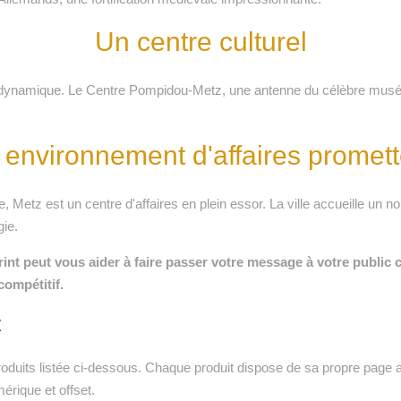
Un centre culturel
dynamique. Le Centre Pompidou-Metz, une antenne du célèbre musée pa
 environnement d'affaires promett
etz est un centre d'affaires en plein essor. La ville accueille un no
ie.
rint peut vous aider à faire passer votre message à votre public 
ompétitif.
z
duits listée ci-dessous. Chaque produit dispose de sa propre page ave
mérique et offset.