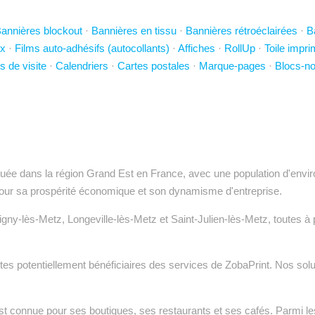
annières blockout
·
Bannières en tissu
·
Bannières rétroéclairées
·
B
x
·
Films auto-adhésifs (autocollants)
·
Affiches
·
RollUp
·
Toile impr
s de visite
·
Calendriers
·
Cartes postales
·
Marque-pages
·
Blocs-no
ituée dans la région Grand Est en France, avec une population d'envi
 pour sa prospérité économique et son dynamisme d'entreprise.
lès-Metz, Longeville-lès-Metz et Saint-Julien-lès-Metz, toutes à proxi
utes potentiellement bénéficiaires des services de ZobaPrint. Nos solu
t connue pour ses boutiques, ses restaurants et ses cafés. Parmi les 