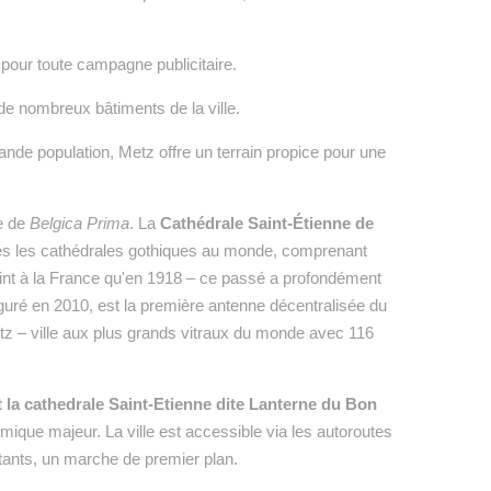
 pour toute campagne publicitaire.
 de nombreux bâtiments de la ville.
ande population, Metz offre un terrain propice pour une
ce de
Belgica Prima
. La
Cathédrale Saint-Étienne de
utes les cathédrales gothiques au monde, comprenant
vint à la France qu'en 1918 – ce passé a profondément
uguré en 2010, est la première antenne décentralisée du
 Metz – ville aux plus grands vitraux du monde avec 116
la cathedrale Saint-Etienne dite Lanterne du Bon
que majeur. La ville est accessible via les autoroutes
bitants, un marche de premier plan.