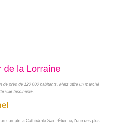
r de la Lorraine
ion de près de 120 000 habitants, Metz offre un marché
e ville fascinante.
nel
on compte la Cathédrale Saint-Étienne, l'une des plus