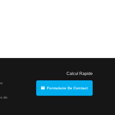
Calcul Rapide
us
Formulaire De Contact
s de