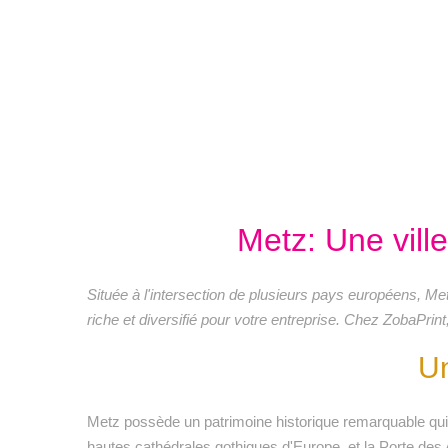
Metz: Une ville
Située à l'intersection de plusieurs pays européens, Me
riche et diversifié pour votre entreprise. Chez ZobaPri
Un
Metz possède un patrimoine historique remarquable qui 
hautes cathédrales gothiques d'Europe, et la Porte des 