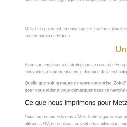
Metz est également reconnue pour sa scène culturelle 
contemporain en France.
Un
Avec son emplacement stratégique au cœur de l'Europe, M
innovantes, notamment dans le domaine de la technolog
Quelle que soit la nature de votre entreprise, ZobaP
pour vous aider à vous démarquer dans ce marché c
Ce que nous imprimons pour Met
Nous imprimons et livrons à Metz toute la gamme de pro
utilisées : UV, éco-solvant, solvant dur, sublimation, nu