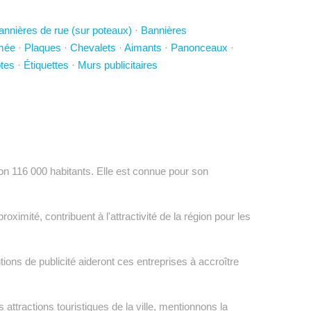
annières de rue (sur poteaux)
·
Bannières
imée
·
Plaques
·
Chevalets
·
Aimants
·
Panonceaux
·
tes
·
Étiquettes
·
Murs publicitaires
ron 116 000 habitants. Elle est connue pour son
mité, contribuent à l'attractivité de la région pour les
tions de publicité aideront ces entreprises à accroître
attractions touristiques de la ville, mentionnons la