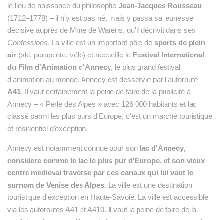
le lieu de naissance du philosophe
Jean-Jacques Rousseau
(1712–1778) – il n'y est pas né, mais y passa sa jeunesse
décisive auprès de Mme de Warens, qu'il décrivit dans ses
Confessions
. La ville est un important pôle de
sports de plein
air
(ski, parapente, vélo) et accueille le
Festival International
du Film d'Animation d'Annecy
, le plus grand festival
d'animation au monde. Annecy est desservie par l'autoroute
A41
. Il vaut certainement la peine de faire de la publicité à
Annecy – « Perle des Alpes » avec 126 000 habitants et lac
classé parmi les plus purs d'Europe, c'est un marché touristique
et résidentiel d'exception.
Annecy est notamment connue pour son
lac d'Annecy,
considere comme le lac le plus pur d'Europe, et son vieux
centre medieval traverse par des canaux qui lui vaut le
surnom de Venise des Alpes
. La ville est une destination
touristique d'exception en Haute-Savoie. La ville est accessible
via les autoroutes A41 et A410. Il vaut la peine de faire de la