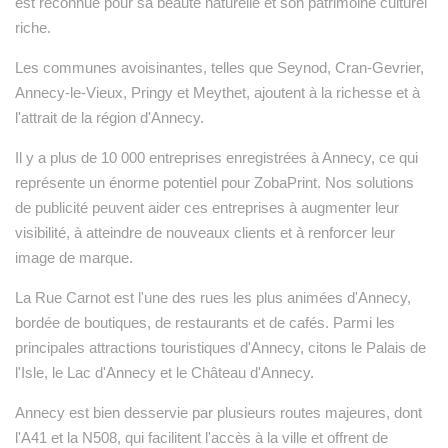
est reconnue pour sa beauté naturelle et son patrimoine culturel
riche.
Les communes avoisinantes, telles que Seynod, Cran-Gevrier,
Annecy-le-Vieux, Pringy et Meythet, ajoutent à la richesse et à
l'attrait de la région d'Annecy.
Il y a plus de 10 000 entreprises enregistrées à Annecy, ce qui
représente un énorme potentiel pour ZobaPrint. Nos solutions
de publicité peuvent aider ces entreprises à augmenter leur
visibilité, à atteindre de nouveaux clients et à renforcer leur
image de marque.
La Rue Carnot est l'une des rues les plus animées d'Annecy,
bordée de boutiques, de restaurants et de cafés. Parmi les
principales attractions touristiques d'Annecy, citons le Palais de
l'Isle, le Lac d'Annecy et le Château d'Annecy.
Annecy est bien desservie par plusieurs routes majeures, dont
l'A41 et la N508, qui facilitent l'accès à la ville et offrent de