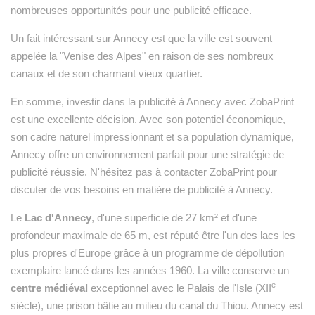
nombreuses opportunités pour une publicité efficace.
Un fait intéressant sur Annecy est que la ville est souvent
appelée la "Venise des Alpes" en raison de ses nombreux
canaux et de son charmant vieux quartier.
En somme, investir dans la publicité à Annecy avec ZobaPrint
est une excellente décision. Avec son potentiel économique,
son cadre naturel impressionnant et sa population dynamique,
Annecy offre un environnement parfait pour une stratégie de
publicité réussie. N'hésitez pas à contacter ZobaPrint pour
discuter de vos besoins en matière de publicité à Annecy.
Le
Lac d'Annecy
, d'une superficie de 27 km² et d'une
profondeur maximale de 65 m, est réputé être l'un des lacs les
plus propres d'Europe grâce à un programme de dépollution
exemplaire lancé dans les années 1960. La ville conserve un
e
centre médiéval
exceptionnel avec le Palais de l'Isle (XII
siècle), une prison bâtie au milieu du canal du Thiou. Annecy est